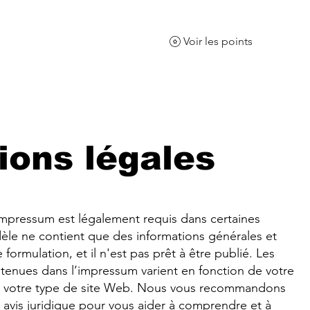
Voir les points
ents
La salle
Le restaurant
Nos
ions légales
mpressum est légalement requis dans certaines
èle ne contient que des informations générales et
ormulation, et il n'est pas prêt à être publié. Les
tenues dans l’impressum varient en fonction de votre
e votre type de site Web. Nous vous recommandons
avis juridique pour vous aider à comprendre et à