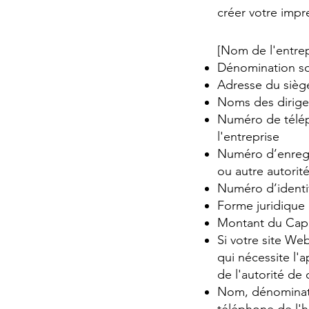
créer votre imp
[Nom de l'entrep
Dénomination soc
Adresse du siège
Noms des dirigea
Numéro de télép
l'entreprise
Numéro d’enregi
ou autre autorité
Numéro d’identif
Forme juridique 
Montant du Capi
Si votre site We
qui nécessite l'
de l'autorité de
Nom, dénominati