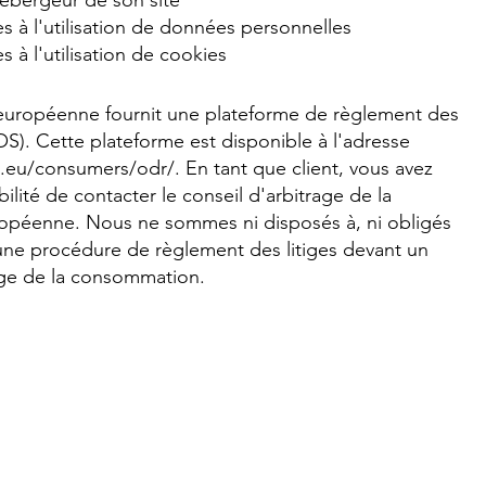
ébergeur de son site
es à l'utilisation de données personnelles
s à l'utilisation de cookies
uropéenne fournit une plateforme de règlement des
(OS). Cette plateforme est disponible à l'adresse
a.eu/consumers/odr/.
En tant que client, vous avez
bilité de contacter le conseil d'arbitrage de la
péenne. Nous ne sommes ni disposés à, ni obligés
 une procédure de règlement des litiges devant un
age de la consommation.