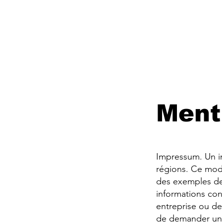
Événem
Ment
Impressum. Un i
régions. Ce mod
des exemples de f
informations con
entreprise ou d
de demander un 