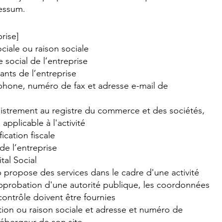
ressum.
rise]
iale ou raison sociale
 social de l’entreprise
nts de l’entreprise
hone, numéro de fax et adresse e-mail de
strement au registre du commerce et des sociétés,
 applicable à l'activité
ication fiscale
de l’entreprise
tal Social
b propose des services dans le cadre d'une activité
approbation d'une autorité publique, les coordonnées
 contrôle doivent être fournies
on ou raison sociale et adresse et numéro de