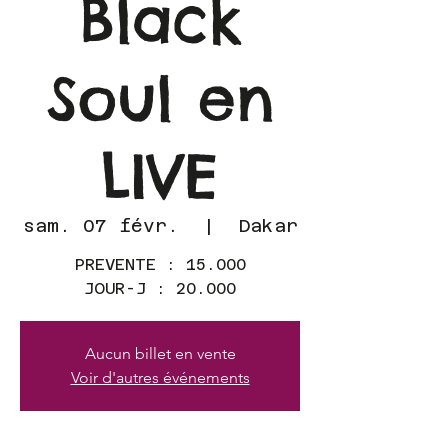
Black
Soul en
LIVE
sam. 07 févr.
  |  
Dakar
PREVENTE : 15.000
JOUR-J : 20.000
Aucun billet en vente
Voir d'autres événements