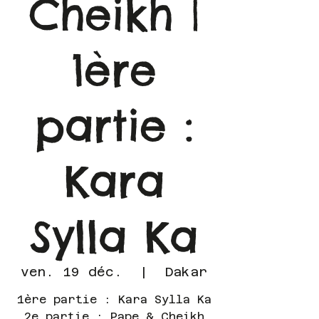
Cheikh |
1ère
partie :
Kara
Sylla Ka
ven. 19 déc.
  |  
Dakar
1ère partie : Kara Sylla Ka
2e partie : Pape & Cheikh