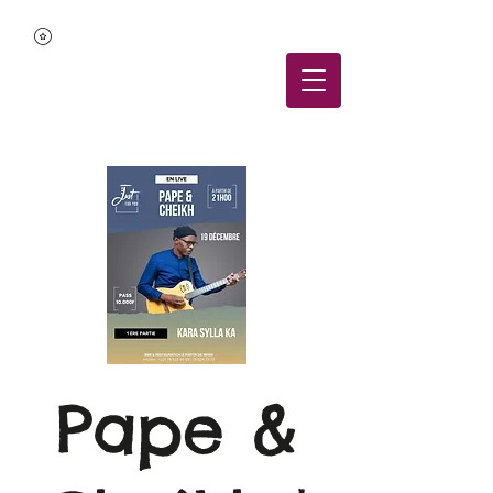
Pape &