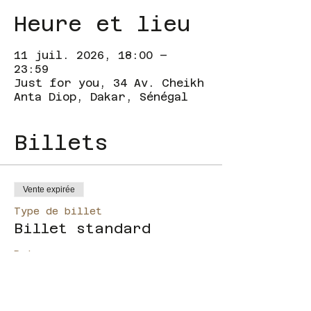
Heure et lieu
11 juil. 2026, 18:00 –
23:59
Just for you, 34 Av. Cheikh
Anta Diop, Dakar, Sénégal
Billets
Vente expirée
Type de billet
Billet standard
Prix
10 000 F CFA