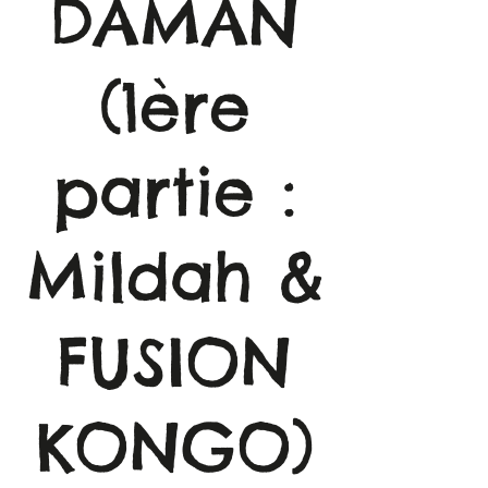
DAMAN
(1ère
partie :
Mildah &
FUSION
KONGO)