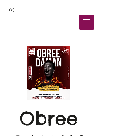
Obree