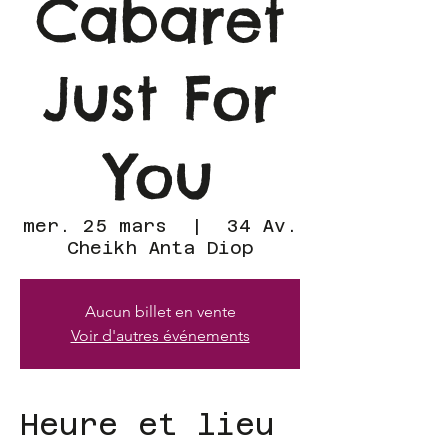
Cabaret
Just For
You
mer. 25 mars
  |  
34 Av.
Cheikh Anta Diop
Aucun billet en vente
Voir d'autres événements
Heure et lieu