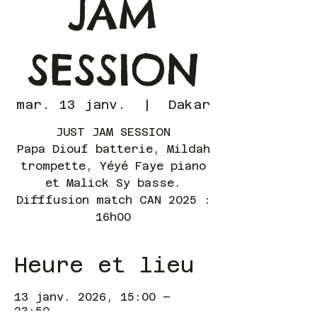
JAM
SESSION
mar. 13 janv.
  |  
Dakar
JUST JAM SESSION
Papa Diouf batterie, Mildah
trompette, Yéyé Faye piano
et Malick Sy basse.
Difffusion match CAN 2025 :
16h00
Heure et lieu
13 janv. 2026, 15:00 –
23:50