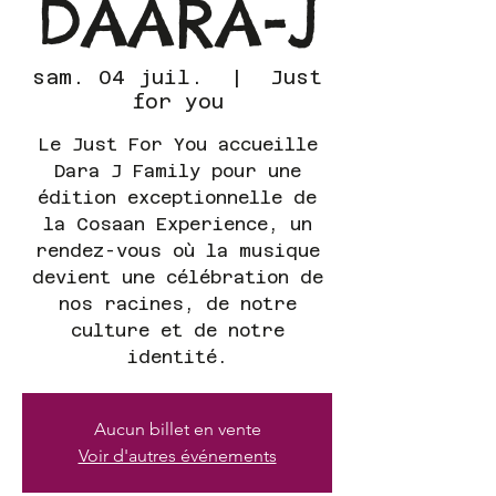
DAARA-J
sam. 04 juil.
  |  
Just
for you
Le Just For You accueille
Dara J Family pour une
édition exceptionnelle de
la Cosaan Experience, un
rendez-vous où la musique
devient une célébration de
nos racines, de notre
culture et de notre
identité.
Aucun billet en vente
Voir d'autres événements