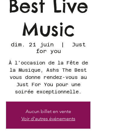
Best Live
Music
dim. 21 juin
  |  
Just
for you
À l'occasion de la Fête de
la Musique, Ashs The Best
vous donne rendez-vous au
Just For You pour une
soirée exceptionnelle.
Aucun billet en vente
Voir d'autres événements