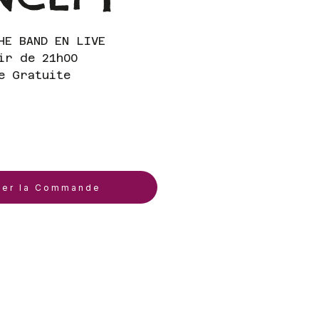
HE BAND EN LIVE
ir de 21h00
e Gratuite
ser la Commande