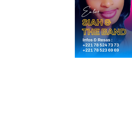
Heure et l
07 janv. 2026, 21:0
Dakar, 36 Av. Cheik