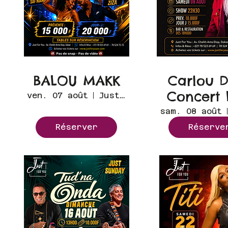
BALOU MAKK
Carlou 
Concert 
ven. 07 août
Just for you
sam. 08 août
Réserver
Réserve