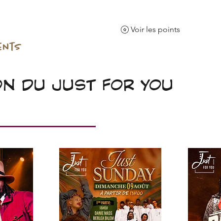
Voir les points
ents
La salle
Le restaurant
Nos
N DU JUST FOR YOU