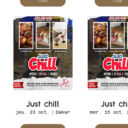
Clos
Clos
Just chill
Just chi
jeu. 23 oct.
Dakar
mer. 15 oct.