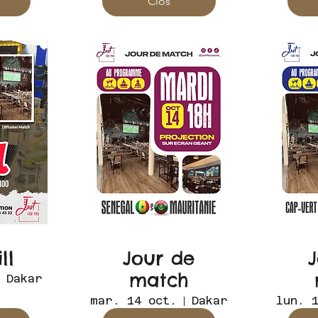
Clos
ll
Jour de
match
Dakar
mar. 14 oct.
Dakar
lun. 